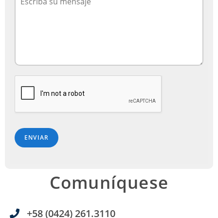
ENVIAR
Comuníquese
+58 (0424) 261.3110