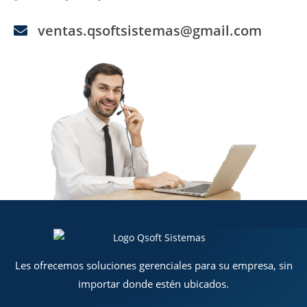
ventas.qsoftsistemas@gmail.com
Les ofrecemos soluciones gerenciales para su empresa, sin
importar donde estén ubicados.