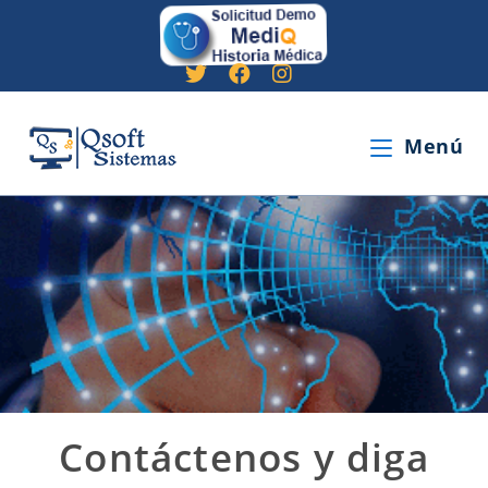
Menú
Contáctenos y diga