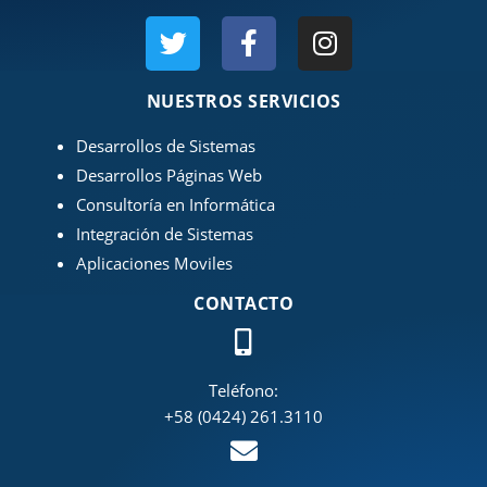
NUESTROS SERVICIOS
Desarrollos de Sistemas
Desarrollos Páginas W
eb
Consultoría en Informática
Integra
ción de Sistemas
Aplicaciones Moviles
CONTACTO
Teléfono:
+58 (0424) 261.3110